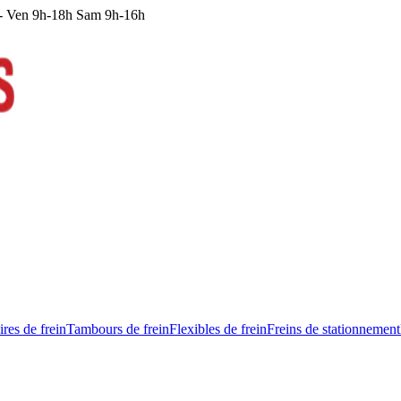
 - Ven 9h-18h Sam 9h-16h
res de frein
Tambours de frein
Flexibles de frein
Freins de stationnement