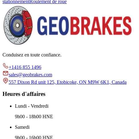
stationnement
Roulement de roue
Conduisez en toute confiance.
+1416 855 1496
sales@geobrakes.com
557 Dixon Rd unit 125, Etobicoke, ON M9W 6K1, Canada
Heures d'affaires
Lundi - Vendredi
9h00 - 18h00 HNE
Samedi
9h00 - 16h00 HNE